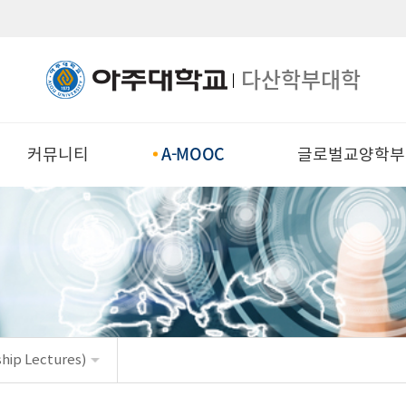
다산학부대학
A-MOOC
커뮤니티
글로벌교양학부
ship Lectures)