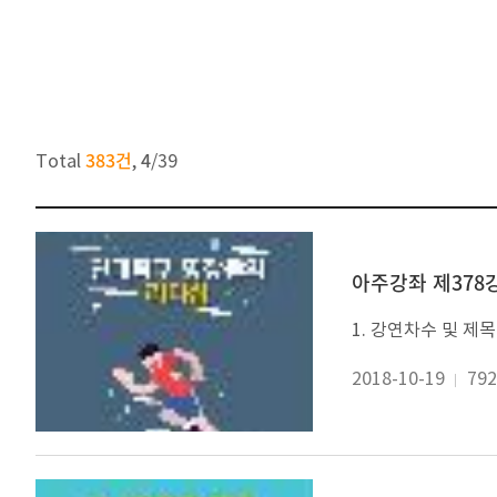
383건
4
Total
,
/
39
아주강좌 제378강
2018-10-19
792