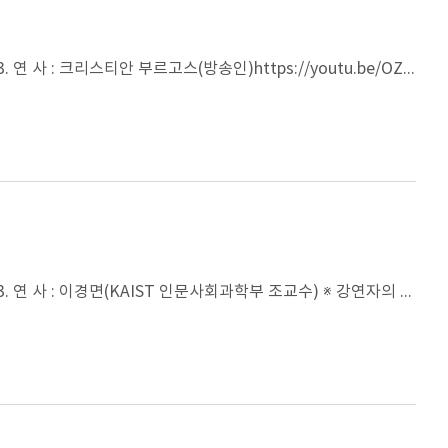
1. 강연차수 및 제목 : 아주강좌 제373강 2. 일 시 : 2018년 9월 13일(목) 오후 4시 30분 3. 연 사 : 크리스티안 부르고스(방송인)https://youtu.be/OZIgJyjHUsc
1. 강연차수 및 제목 : 아주강좌 제372강 2. 일 시 : 2018년 6월 14일(목) 오후 4시 30분 3. 연 사 : 이경면(KAIST 인문사회과학부 조교수) ※ 강연자의 요청으로 동영상은 게재하지 않습니다.