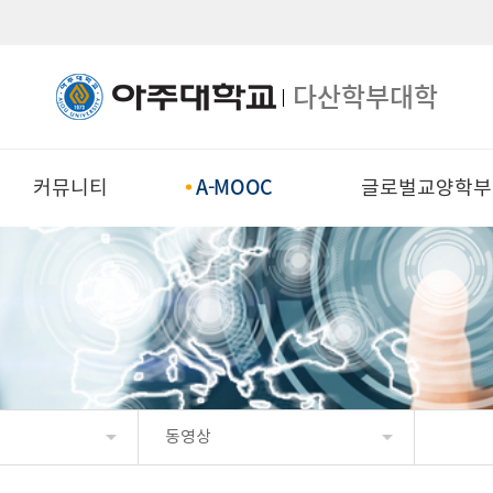
다산학부대학
A-MOOC
커뮤니티
글로벌교양학부
동영상