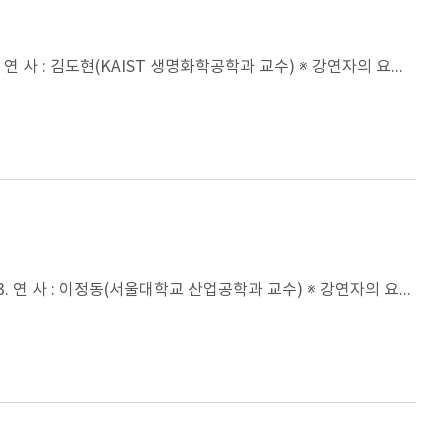
1. 강연차수 및 제목 : 아주강좌 제371강 2. 일 시 : 2018년 6월 7일(목) 오후 4시 30분 3. 연 사 : 김도현(KAIST 생명화학공학과 교수) ※ 강연자의 요청으로 동영상은 게재하지 않습니다.
1. 강연차수 및 제목 : 아주강좌 제370강 2. 일 시 : 2018년 5월 31일(목) 오후 4시 30분 3. 연 사 : 이정동(서울대학교 산업공학과 교수) ※ 강연자의 요청으로 동영상은 게재하지 않습니다.