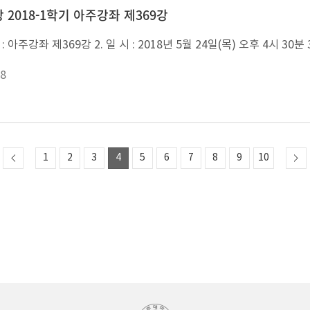
 2018-1학기 아주강좌 제369강
8
1
2
3
4
5
6
7
8
9
10