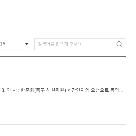
전체
1. 강연차수 및 제목 : 아주강좌 제378강 2. 일 시 : 2018년 10월 18일(목) 오후 4시 30분 3. 연 사 : 한준희(축구 해설위원) ※ 강연자의 요청으로 동영상은 게재하지 않습니다.