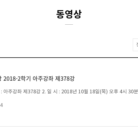
동영상
 2018-2학기 아주강좌 제378강
4