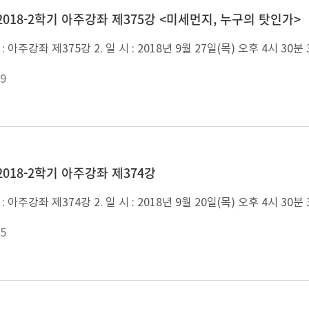
2018-2학기 아주강좌 제375강 <미세먼지, 누구의 탓인가>
9
2018-2학기 아주강좌 제374강
5