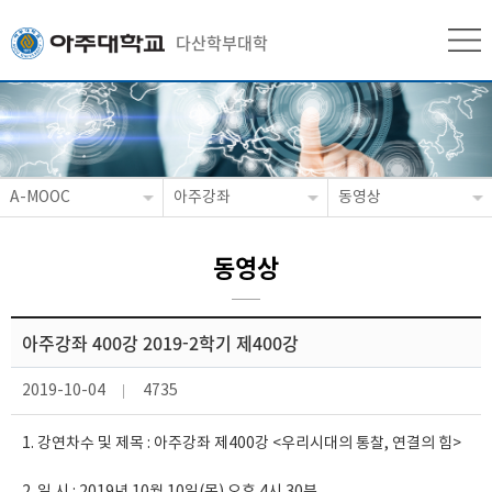
다산학부대학
A-MOOC
아주강좌
동영상
동영상
아주강좌 400강 2019-2학기 제400강
2019-10-04
4735
1. 강연차수 및 제목 : 아주강좌 제400강 <우리시대의 통찰, 연결의 힘>