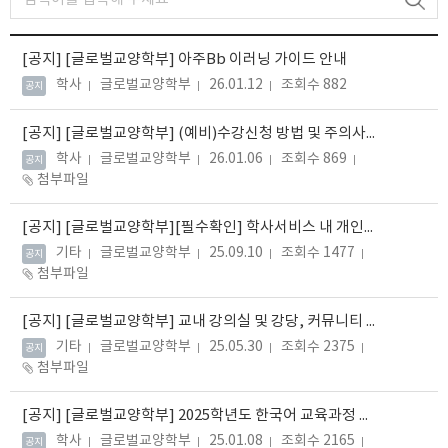
[공지]
[글로벌교양학부] 아주Bb 이러닝 가이드 안내
학사
글로벌교양학부
26.01.12
조회수 882
공지
[공지]
[글로벌교양학부] (예비)수강신청 방법 및 주의사항 안내
학사
글로벌교양학부
26.01.06
조회수 869
공지
첨부파일
[공지]
[글로벌교양학부][필수확인] 학사서비스 내 개인정보 변경 (전화번호, 이메일 등)
기타
글로벌교양학부
25.09.10
조회수 1477
공지
첨부파일
[공지]
[글로벌교양학부] 교내 강의실 및 강당, 커뮤니티 라운지 대여 방법 안내
기타
글로벌교양학부
25.05.30
조회수 2375
공지
첨부파일
[공지]
[글로벌교양학부] 2025학년도 한국어 교육과정 대체과목 안내_250825 수정
학사
글로벌교양학부
25.01.08
조회수 2165
공지