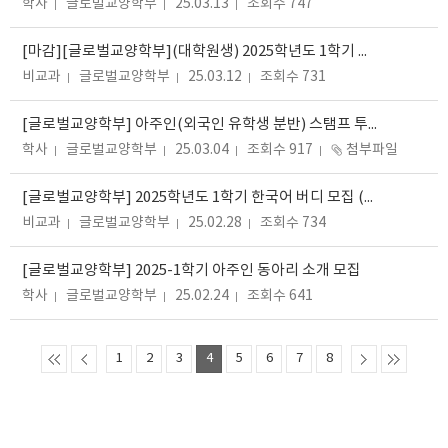
학사
글로벌교양학부
25.03.13
조회수 747
[마감][글로벌교양학부](대학원생) 2025학년도 1학기 한국어 글쓰기 클리닉 튜터 모집 안내 (~3/12(수) 14시까지)
비교과
글로벌교양학부
25.03.12
조회수 731
[글로벌교양학부] 아주인(외국인 유학생 분반) 스탬프 투어 안내
학사
글로벌교양학부
25.03.04
조회수 917
첨부파일
[글로벌교양학부] 2025학년도 1학기 한국어 버디 모집 (~2/16(일) 20시까지)
비교과
글로벌교양학부
25.02.28
조회수 734
[글로벌교양학부] 2025-1학기 아주인 동아리 소개 모집
학사
글로벌교양학부
25.02.24
조회수 641
1
2
3
4
5
6
7
8