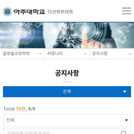
다산학부대학
글로벌교양학부
커뮤니티
공지사항
공지사항
전체
76건
4
Total
,
/
8
전체