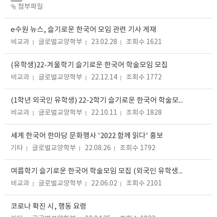
첨부파일
e수원 뉴스, 슬기로운 한국어 모임 관련 기사 게재
비교과
글로벌교양학부
23.02.28
조회수 1621
(유학생)22-겨울학기 슬기로운 한국어 학술모임 모집
비교과
글로벌교양학부
22.12.14
조회수 1772
(1학년 외국인 유학생) 22-2학기 슬기로운 한국어 학술모임 모집(~10.21)
비교과
글로벌교양학부
22.10.11
조회수 1828
세계 한국어 한마당 문화행사 '2022 함께 읽다' 홍보
기타
글로벌교양학부
22.08.26
조회수 1792
여름학기 슬기로운 한국어 학술모임 모집 (외국인 유학생) (~6/20)
비교과
글로벌교양학부
22.06.02
조회수 2101
코로나 확진 시, 행동 요령