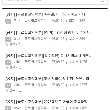
[공지]
[글로벌교양학부] 아주Bb 이러닝 가이드 안내
학사
글로벌교양학부
26.01.12
조회수 882
공지
[공지]
[글로벌교양학부] (예비)수강신청 방법 및 주의사항 안내
학사
글로벌교양학부
26.01.06
조회수 869
공지
첨부파일
[공지]
[글로벌교양학부][필수확인] 학사서비스 내 개인정보 변경 (전화번호, 이메일 등)
기타
글로벌교양학부
25.09.10
조회수 1476
공지
첨부파일
[공지]
[글로벌교양학부] 교내 강의실 및 강당, 커뮤니티 라운지 대여 방법 안내
기타
글로벌교양학부
25.05.30
조회수 2375
공지
첨부파일
[공지]
[글로벌교양학부] 2025학년도 한국어 교육과정 대체과목 안내_250825 수정
학사
글로벌교양학부
25.01.08
조회수 2165
공지