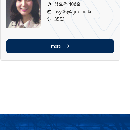
성호관 406호
hsy06@ajou.ac.kr
3553
more