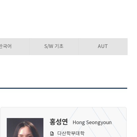
한국어
S/W 기초
AUT
홍성연
Hong Seongyoun
다산학부대학