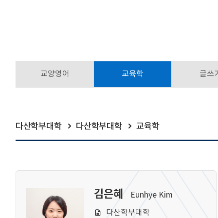
교양영어
교육학
글쓰
다산학부대학
다산학부대학
교육학
김은혜
Eunhye Kim
다산학부대학