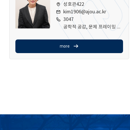
성호관422
kim1906@ajou.ac.kr
3047
공학적 공감, 문제 프레이밍 스킬, 다학제적 팀워크 역량
more