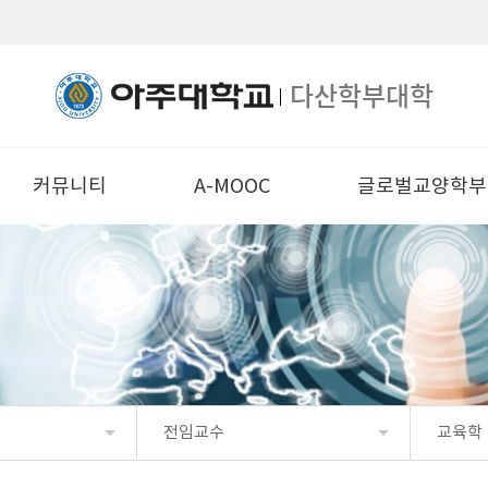
다산학부대학
커뮤니티
A-MOOC
글로벌교양학부
전임교수
교육학