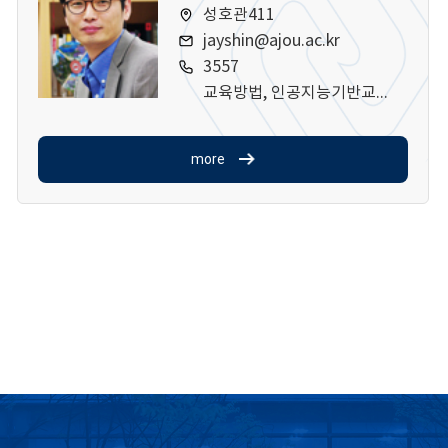
성호관411
jayshin@ajou.ac.kr
3557
교육방법, 인공지능기반교육, 학습분석, 교수개발
more