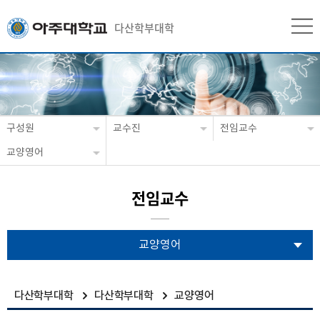
다산학부대학
구성원
교수진
전임교수
교양영어
전임교수
교양영어
다산학부대학
다산학부대학
교양영어