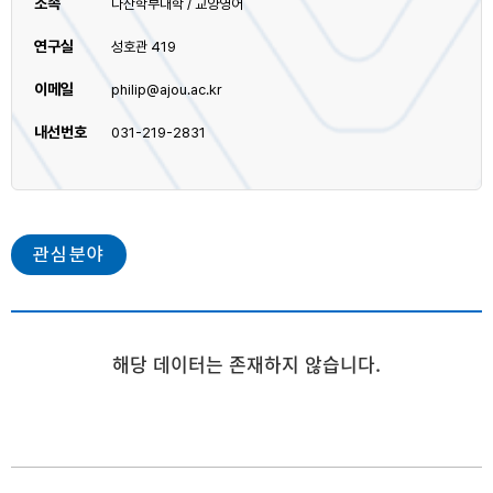
소속
다산학부대학 / 교양영어
연구실
성호관 419
이메일
philip@ajou.ac.kr
내선번호
031-219-2831
관심분야
해당 데이터는 존재하지 않습니다.