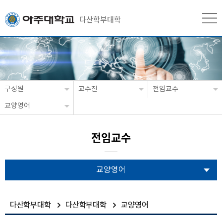
다산학부대학
구성원
교수진
전임교수
교양영어
전임교수
교양영어
다산학부대학
다산학부대학
교양영어